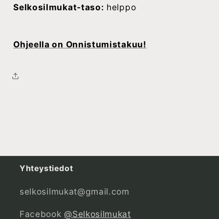
Selkosilmukat-taso:
helppo
Ohjeella on Onnistumistakuu!
Yhteystiedot
selkosilmukat@gmail.com
Facebook
@Selkosilmukat