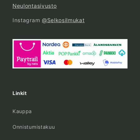
Neulontasivusto
Instagram
@Selkosilmukat
Linkit
Kauppa
Onnistumistakuu