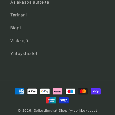
Asiakaspalautteita
Tarinani
Blogi
Vinkkejä
Yhteystiedot
Maksutavat
© 2026,
Selkosilmukat
Shopify-verkkokaupat